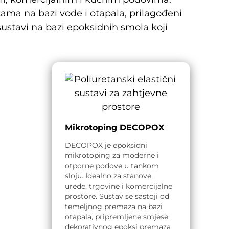
ntama na bazi vode i otapala, prilagođeni
sustavi na bazi epoksidnih smola koji
Mikrotoping DECOPOX
DECOPOX je epoksidni
mikrotoping za moderne i
otporne podove u tankom
sloju. Idealno za stanove,
urede, trgovine i komercijalne
prostore. Sustav se sastoji od
temeljnog premaza na bazi
otapala, pripremljene smjese
dekorativnog epoksi premaza