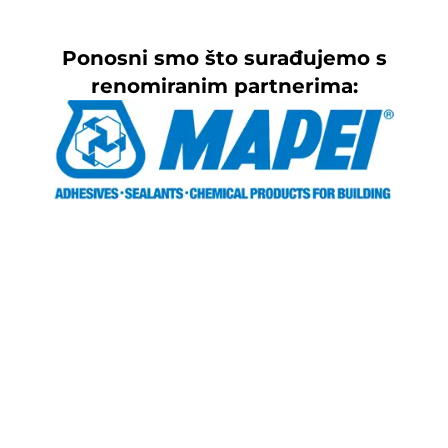
Ponosni smo što surađujemo s
renomiranim partnerima: