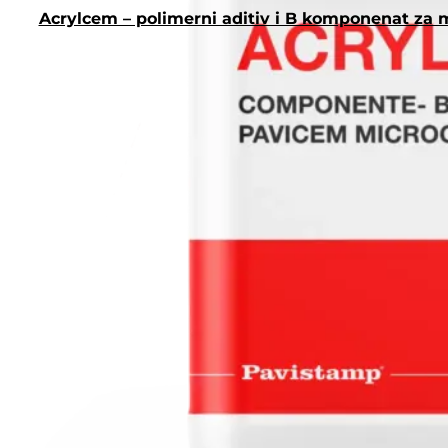
Acrylcem – polimerni aditiv i B komponenat za