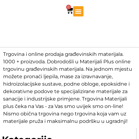
0
Trgovina i online prodaja građevinskih materijala.
1000 + proizvoda. Dobrodošli u Materijali Plus online
trgovinu građevinskih materijala. Na jednom mjestu
možete pronaći ljepila, mase za izravnavanje,
hidroizolacijske sustave, podne obloge, epoksidne i
dekorativne podove te specijalizirane materijale za
sanacije i industrijske primjene. Trgovina Materijali
plus čeka na Vas - za Vas smo uvijek smo on-line!
Nismo obična trgovina nego trgovina koja vam uz
materijale pruža i maksimalnu podršku u ugradnji!