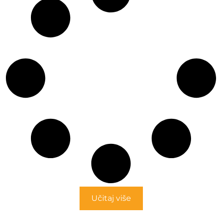
Učitaj više