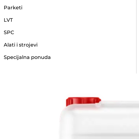
Parketi
LVT
SPC
Alati i strojevi
Specijalna ponuda