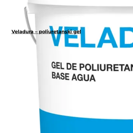
Veladura – poliuretanski gel