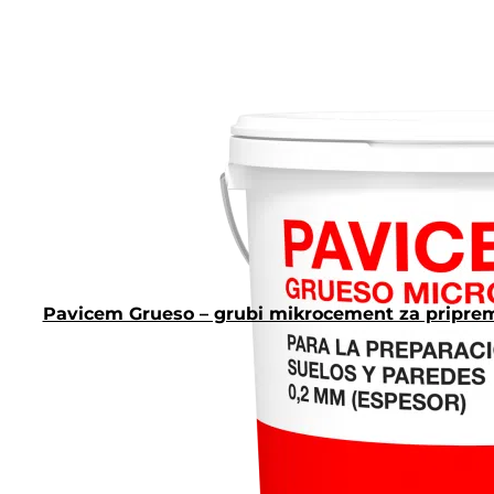
Pavicem Grueso – grubi mikrocement za priprem