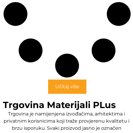
Učitaj više
Trgovina Materijali PLus
Trgovina je namijenjena izvođačima, arhitektima i
privatnim korisnicima koji traže provjerenu kvalitetu i
brzu isporuku. Svaki proizvod jasno je označen