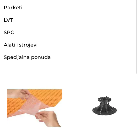
Parketi
LVT
SPC
Alati i strojevi
Specijalna ponuda