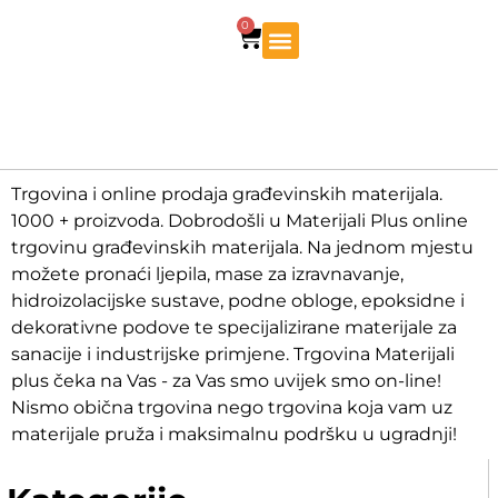
0
Trgovina i online prodaja građevinskih materijala.
1000 + proizvoda. Dobrodošli u Materijali Plus online
trgovinu građevinskih materijala. Na jednom mjestu
možete pronaći ljepila, mase za izravnavanje,
hidroizolacijske sustave, podne obloge, epoksidne i
dekorativne podove te specijalizirane materijale za
sanacije i industrijske primjene. Trgovina Materijali
plus čeka na Vas - za Vas smo uvijek smo on-line!
Nismo obična trgovina nego trgovina koja vam uz
materijale pruža i maksimalnu podršku u ugradnji!