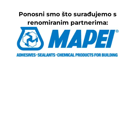
Ponosni smo što surađujemo s
renomiranim partnerima: