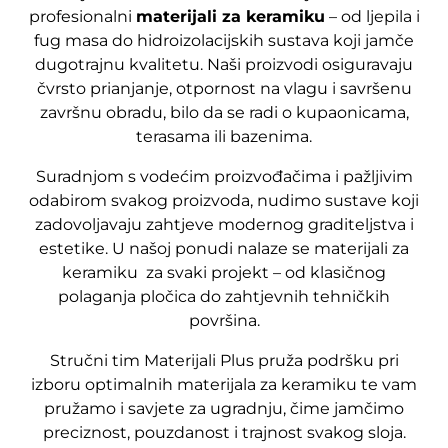
profesionalni
materijali za keramiku
– od ljepila i
fug masa do hidroizolacijskih sustava koji jamče
dugotrajnu kvalitetu. Naši proizvodi osiguravaju
čvrsto prianjanje, otpornost na vlagu i savršenu
završnu obradu, bilo da se radi o kupaonicama,
terasama ili bazenima.
Suradnjom s vodećim proizvođačima i pažljivim
odabirom svakog proizvoda, nudimo sustave koji
zadovoljavaju zahtjeve modernog graditeljstva i
estetike. U našoj ponudi nalaze se materijali za
keramiku za svaki projekt – od klasičnog
polaganja pločica do zahtjevnih tehničkih
površina.
Stručni tim Materijali Plus pruža podršku pri
izboru optimalnih materijala za keramiku te vam
pružamo i savjete za ugradnju, čime jamčimo
preciznost, pouzdanost i trajnost svakog sloja.