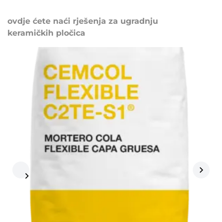
ovdje ćete naći rješenja za ugradnju
keramičkih pločica