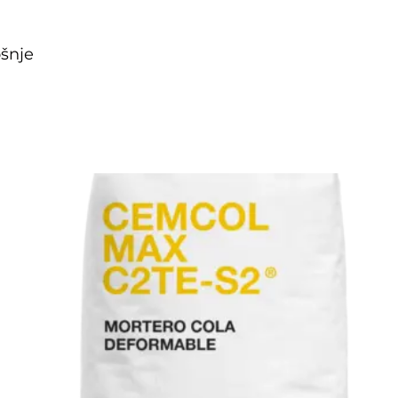
ošnje