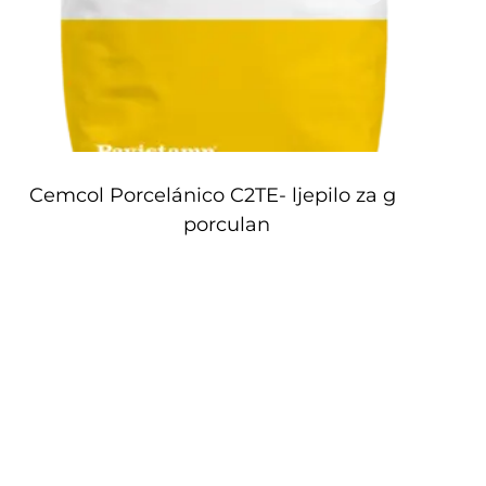
Cemcol Porcelánico C2TE- ljepilo za gres
porculan