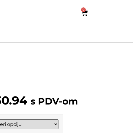
0
30.94
s PDV-om