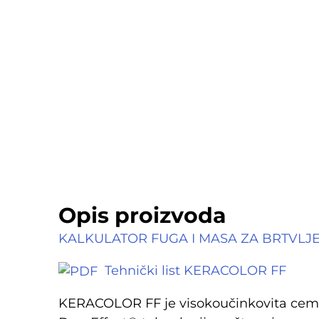
Opis proizvoda
KALKULATOR FUGA I MASA ZA BRTVLJ
Tehnički list KERACOLOR FF
KERACOLOR FF je visokoučinkovita ceme