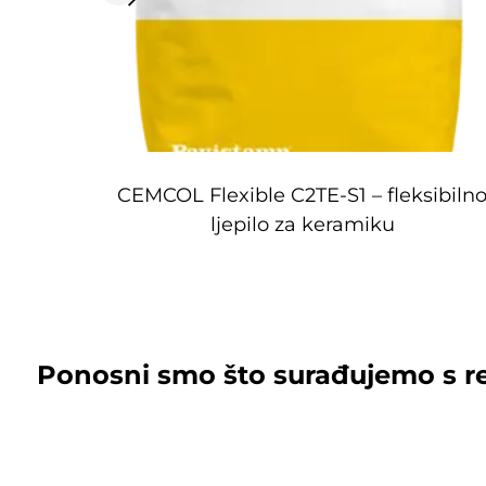
CEMCOL Flexible C2TE-S1 – fleksibiln
ljepilo za keramiku
Ponosni smo što surađujemo s r