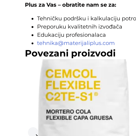
Plus za Vas – obratite nam se za:
Tehničku podršku i kalkulaciju potr
Preporuku kvalitetnih izvođača
Edukaciju profesionalaca
tehnika@materijaliplus.com
Povezani proizvodi