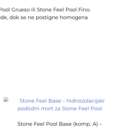
ol Grueso ili Stone Feel Pool Fino.
ode, dok se ne postigne homogena
Stone Feel Pool Base (komp. A) –