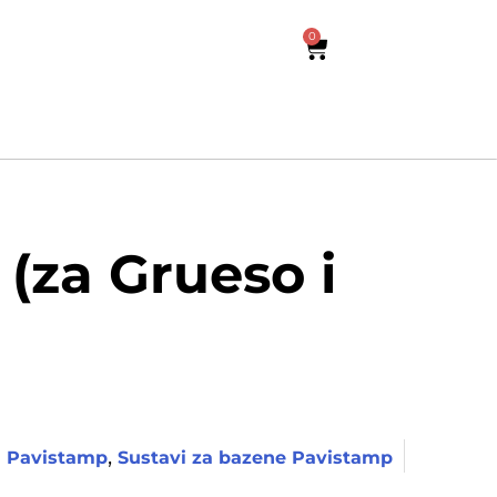
0
(za Grueso i
,
l Pavistamp
Sustavi za bazene Pavistamp