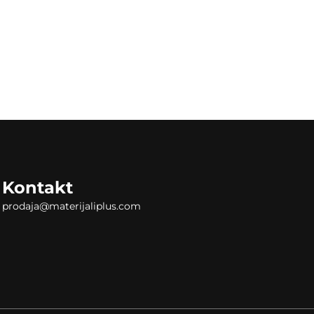
Kontakt
prodaja@materijaliplus.com