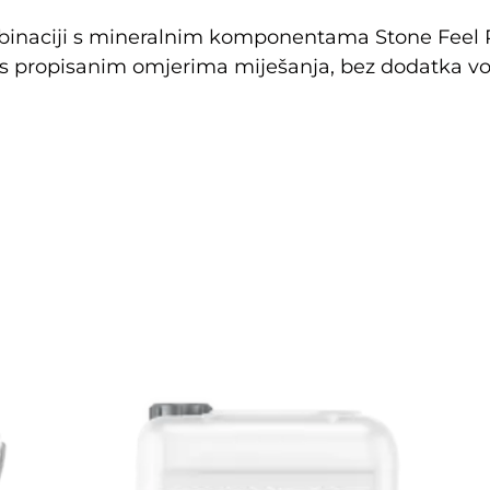
binaciji s mineralnim komponentama Stone Feel Po
s propisanim omjerima miješanja, bez dodatka v