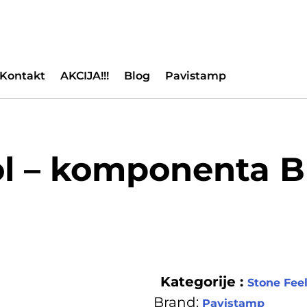
Kontakt
AKCIJA!!!
Blog
Pavistamp
l – komponenta B 
Kategorije :
Stone Fee
Brand:
Pavistamp