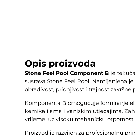
Opis proizvoda
Stone Feel Pool Component B
je tekuća
sustava Stone Feel Pool. Namijenjena je
obradivost, prionjivost i trajnost završne 
Komponenta B omogućuje formiranje ela
kemikalijama i vanjskim utjecajima. Zahva
vrijeme, uz visoku mehaničku otpornost.
Proizvod je razvijen za profesionalnu pr