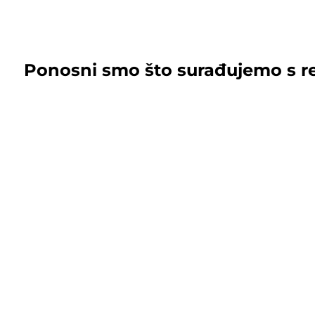
Ponosni smo što surađujemo s r