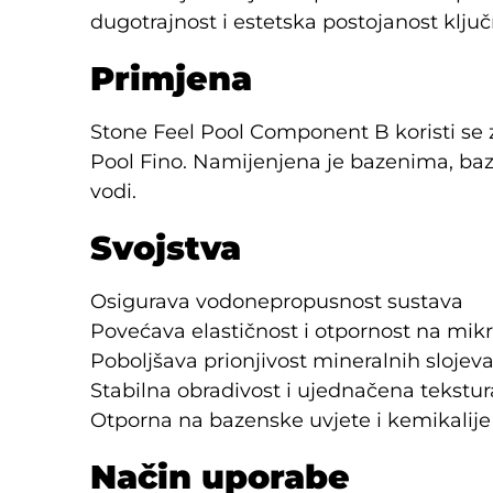
dugotrajnost i estetska postojanost ključn
Primjena
Stone Feel Pool Component B koristi se
Pool Fino. Namijenjena je bazenima, ba
vodi.
Svojstva
Osigurava vodonepropusnost sustava
Povećava elastičnost i otpornost na mik
Poboljšava prionjivost mineralnih slojev
Stabilna obradivost i ujednačena tekstur
Otporna na bazenske uvjete i kemikalije
Način uporabe