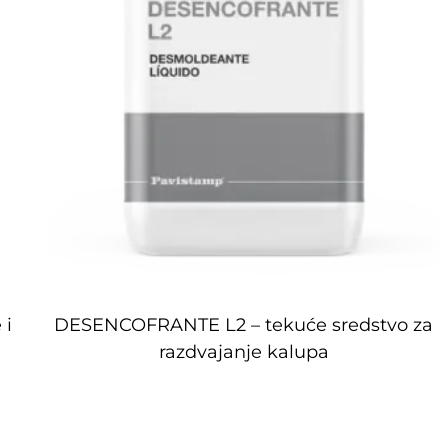
 i
DESENCOFRANTE L2 – tekuće sredstvo za
razdvajanje kalupa