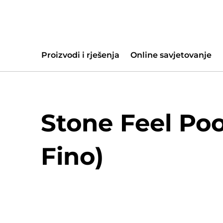
Proizvodi i rješenja
Online savjetovanje
Stone Feel Poo
Fino)