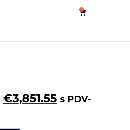
0
€
3,851.55
s PDV-