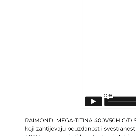
RAIMONDI MEGA-TITINA 400V50H C/DISCHI 
koji zahtijevaju pouzdanost i svestranos