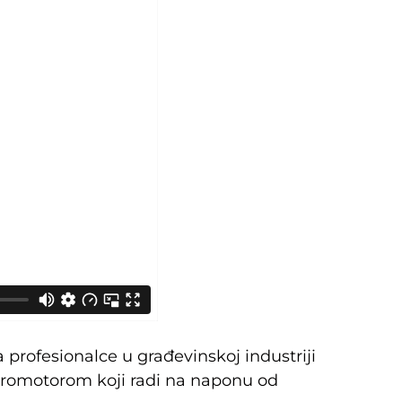
ofesionalce u građevinskoj industriji
ktromotorom koji radi na naponu od