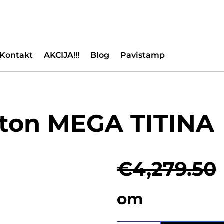
Kontakt
AKCIJA!!!
Blog
Pavistamp
beton MEGA TITINA
€
4,279.50
om