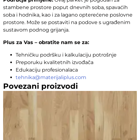
stambene prostore poput dnevnih soba, spavaćih
soba i hodnika, kao i za lagano opterećene poslovne
prostore. Može se postaviti na podove s ugrađenim
sustavom podnog grijanja.
Plus za Vas – obratite nam se za:
Tehničku podršku i kalkulaciju potrošnje
Preporuku kvalitetnih izvođača
Edukaciju profesionalaca
tehnika@materijaliplus.com
Povezani proizvodi