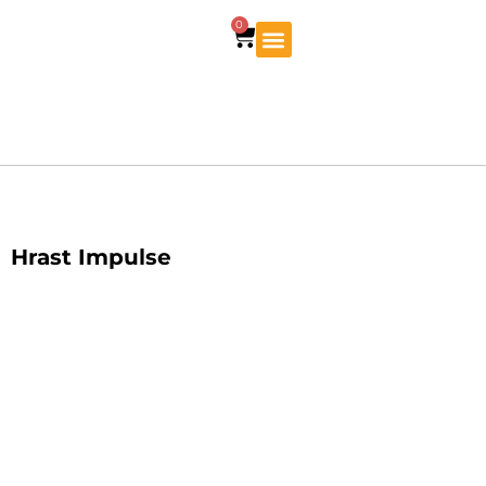
0
Hrast Impulse