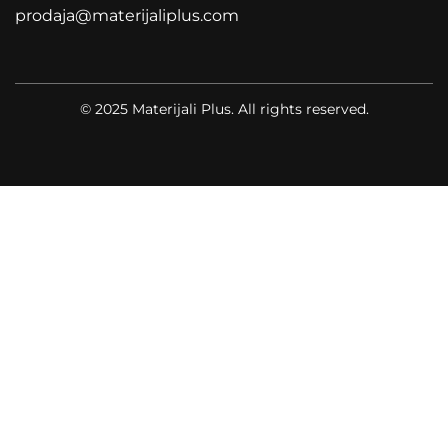
prodaja@materijaliplus.com
© 2025 Materijali Plus. All rights reserved.