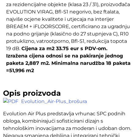
za rezidencijalne objekte (klasa 23 / 31), proizvođača
EVOLUTION VIRAG, Bfl-S1 negorivo, bez ftalata,
najviše ocjene kvalitete i utjecaja na interijer
BREAEM + iFLOORSCORE, certificirano za ugradnju
na podno grijanje (klasično do 27 stupnjeva C), R10
protuklizno, vatrootporno, Bfl-S1, redukcija topota
19 dB.
Cijena za m2 33.75 eur s PDV-om.
Izražena cijena odnosi se na pakiranje jednog
paketa 2,887 m2. Minimalna narudžba 18 paketa
=51,996 m2
Opis proizvoda
Evolution_Air-Plus_brošura
Evolution Air Plus predstavlja vrhunac SPC podnih
obloga, kombinirajući sofisticirani dizajn s
tehnološkim inovacijama za moderan i udoban dom.
Njegova smanjena debljina i integrirani tehnički