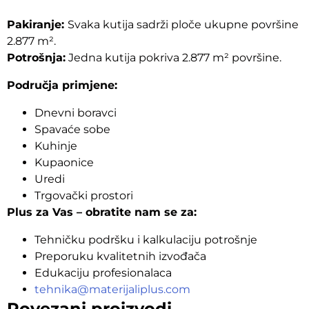
Pakiranje:
Svaka kutija sadrži ploče ukupne površine
2.877 m².
Potrošnja:
Jedna kutija pokriva 2.877 m² površine.
Područja primjene:
Dnevni boravci
Spavaće sobe
Kuhinje
Kupaonice
Uredi
Trgovački prostori
Plus za Vas – obratite nam se za:
Tehničku podršku i kalkulaciju potrošnje
Preporuku kvalitetnih izvođača
Edukaciju profesionalaca
tehnika@materijaliplus.com
Povezani proizvodi