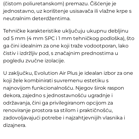
(čistom poliuretanskom) premazu. Čišćenje je
jednostavno, uz korištenje usisavača ili vlažne krpe s
neutralnim deterdžentima.
Tehničke karakteristike uključuju ukupnu debljinu
od 5 mm (4 mm SPC i 1 mm tehničkog podloška), što
ga čini idealnim za one koji traže vodootporan, lako
čistiv i izdržljiv pod, s značajnim prednostima u
pogledu zvučne izolacije.
U zaključku, Evolution Air Plus je idealan izbor za one
koji žele kombinirati suvremenu estetiku s
najnovijom funkcionalnošću. Njegov širok raspon
dekora, zajedno s jednostavnošću ugradnje i
održavanja, čini ga privilegiranom opcijom za
renoviranje prostora sa stilom i praktičnošću,
zadovoljavajući potrebe i najzahtjevnijih vlasnika i
dizajnera.