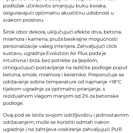
podložak učinkovito smanjuju buku koraka,
osiguravajući optimalnu akustičnu udobnost u
svakom prostoru.
Širok izbor dekora, uključujući efekte drva, betona,
mramora i kamena, pruža beskrajne mogućnosti
personalizacije vašeg interijera. Zahvaljujući click
sustavu, ugradnja Evolution Air Plus poda je
intuitivna i brza, bez potrebe za ljepilom,
omogućujući postavljanje na različite podloge poput
betona, smole, mramora i keramike. Preporučuje se
održavanje sobne temperature od najmanje +18°C
tijekom ugradnje za optimalno prianjanje, s
rezidualnom vlagom manjom od 2% za betonske
podloge.
Ovaj pod se ističe svojom izdržljivošću i jednostavnim
održavanjem; može se koristiti odmah nakon
ugradnje i ne zahtijeva voskiranje zahvaljujući PUR