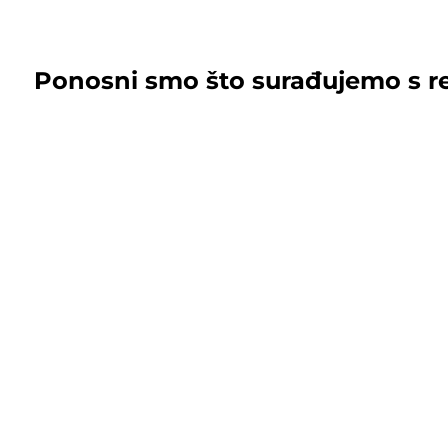
Ponosni smo što surađujemo s r