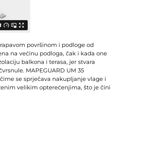
hrapavom površinom i podloge od
na na većinu podloga, čak i kada one
laciju balkona i terasa, jer stvara
ti očvrsnule. MAPEGUARD UM 35
 čime se sprječava nakupljanje vlage i
enim velikim opterećenjima, što je čini