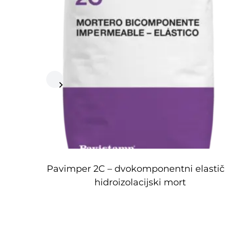
Pavimper 2C – dvokomponentni elastič
hidroizolacijski mort