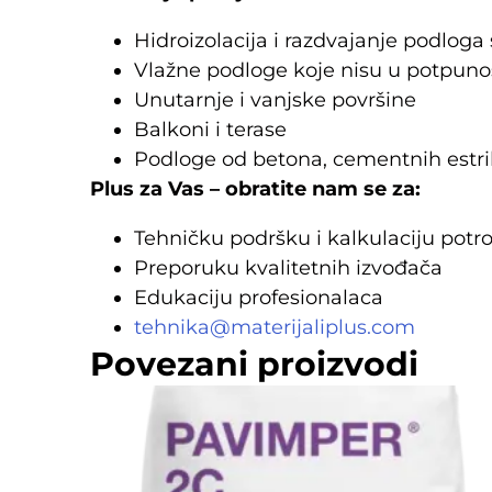
Hidroizolacija i razdvajanje podlog
Vlažne podloge koje nisu u potpuno
Unutarnje i vanjske površine
Balkoni i terase
Podloge od betona, cementnih estriha
Plus za Vas – obratite nam se za:
Tehničku podršku i kalkulaciju potr
Preporuku kvalitetnih izvođača
Edukaciju profesionalaca
tehnika@materijaliplus.com
Povezani proizvodi