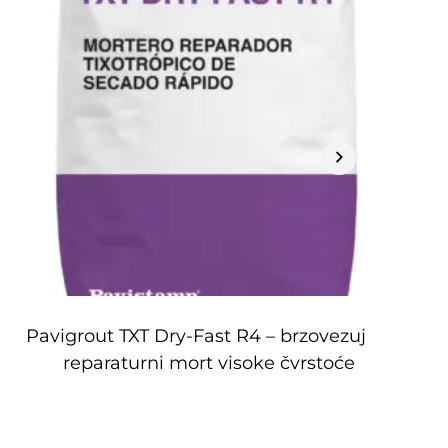
Pavigrout TXT Dry-Fast R4 – brzo­vezujući
reparaturni mort visoke čvrstoće