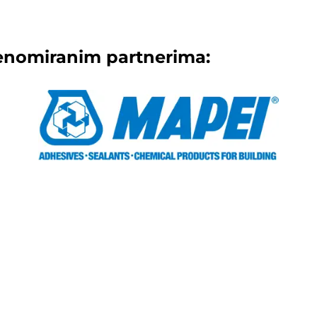
enomiranim partnerima: