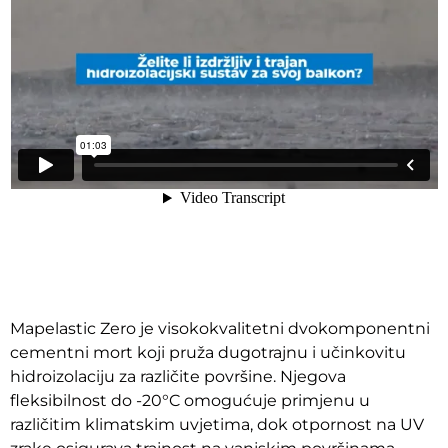
Mapelastic Zero je visokokvalitetni dvokomponentni
cementni mort koji pruža dugotrajnu i učinkovitu
hidroizolaciju za različite površine. Njegova
fleksibilnost do -20°C omogućuje primjenu u
različitim klimatskim uvjetima, dok otpornost na UV