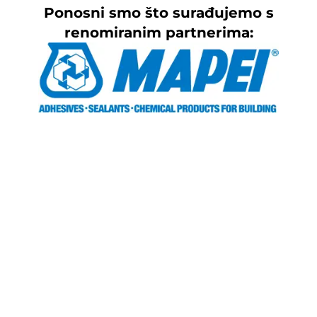
Ponosni smo što surađujemo s
renomiranim partnerima: