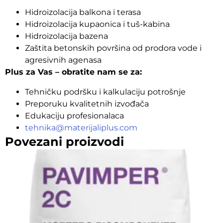
Hidroizolacija balkona i terasa
Hidroizolacija kupaonica i tuš-kabina
Hidroizolacija bazena
Zaštita betonskih površina od prodora vode i
agresivnih agenasa
Plus za Vas – obratite nam se za:
Tehničku podršku i kalkulaciju potrošnje
Preporuku kvalitetnih izvođača
Edukaciju profesionalaca
tehnika@materijaliplus.com
Povezani proizvodi