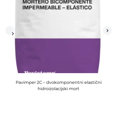
Pavimper 2C – dvokomponentni elastični
hidroizolacijski mort