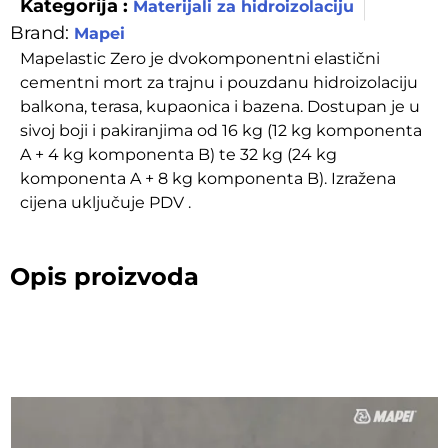
Kategorija :
Materijali za hidroizolaciju
Brand:
Mapei
Mapelastic Zero je dvokomponentni elastični
cementni mort za trajnu i pouzdanu hidroizolaciju
balkona, terasa, kupaonica i bazena. Dostupan je u
sivoj boji i pakiranjima od 16 kg (12 kg komponenta
A + 4 kg komponenta B) te 32 kg (24 kg
komponenta A + 8 kg komponenta B). Izražena
cijena uključuje PDV .
Opis proizvoda