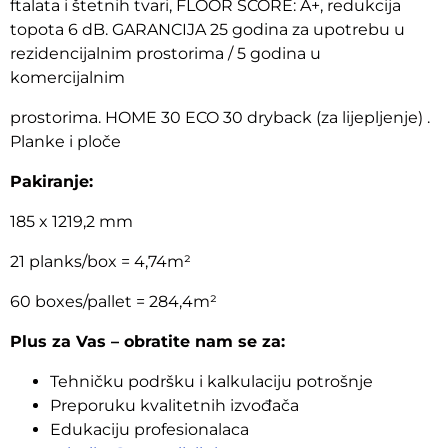
ftalata i štetnih tvari, FLOOR SCORE: A+, redukcija
topota 6 dB. GARANCIJA 25 godina za upotrebu u
rezidencijalnim prostorima / 5 godina u
komercijalnim
prostorima. HOME 30 ECO 30 dryback (za lijepljenje) .
Planke i ploče
Pakiranje:
185 x 1219,2 mm
21 planks/box = 4,74m²
60 boxes/pallet = 284,4m²
Plus za Vas – obratite nam se za:
Tehničku podršku i kalkulaciju potrošnje
Preporuku kvalitetnih izvođača
Edukaciju profesionalaca