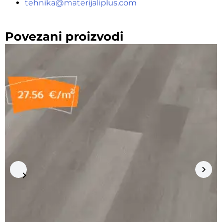
tehnika@materijaliplus.com
Povezani proizvodi