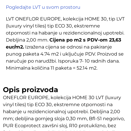
Pogledajte LVT u svom prostoru
LVT ONEFLOR EUROPE, kolekcija HOME 30, tip LVT
(luxury vinyl tiles) tip ECO 30, ekstremne
otpornosti na habanje u rezidencionalnoj upotrebi.
Debljina 2,00 mm.
Cijena po m2 s PDV-om 23,63
eur/m2.
Izražena cijena se odnosi na pakiranje
punog paketa 4.74 m2 i uključuje PDV. Proizvod se
naručuje po narudžbi. Isporuka 7- 10 radnih dana.
Minimalna količina 11 paketa = 52.14 m2.
Opis proizvoda
ONEFLOR EUROPE, kolekcija HOME 30 LVT (luxury
vinyl tiles) tip ECO 30, ekstremne otpornosti na
habanje u rezidencionalnoj upotrebi. Debljina 2,00
mm; debljina gornjeg sloja 0,30 mm, Bfl-S1 negorivo,
PUR Ecoprotect završni sloj, R10 protuklizno, bez