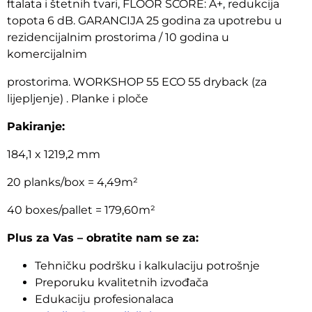
ftalata i štetnih tvari, FLOOR SCORE: A+, redukcija
topota 6 dB. GARANCIJA 25 godina za upotrebu u
rezidencijalnim prostorima / 10 godina u
komercijalnim
prostorima. WORKSHOP 55 ECO 55 dryback (za
lijepljenje) . Planke i ploče
Pakiranje:
184,1 x 1219,2 mm
20 planks/box = 4,49m²
40 boxes/pallet = 179,60m²
Plus za Vas – obratite nam se za:
Tehničku podršku i kalkulaciju potrošnje
Preporuku kvalitetnih izvođača
Edukaciju profesionalaca