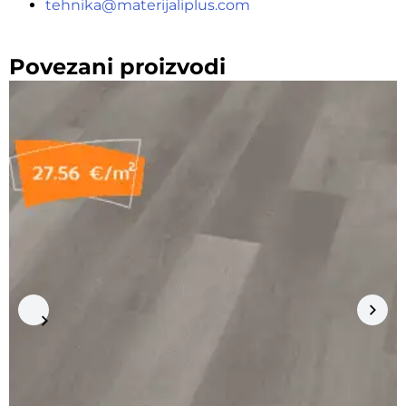
tehnika@materijaliplus.com
Povezani proizvodi